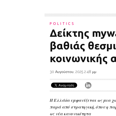
POLITICS
Δείκτης mywa
βαθιάς θεσμ
κοινωνικής 
30 Αυγούστου, 2025 2:48 μμ
Η Ελλάδα εμφανίζεται ως μια χώ
παρά από στρατηγική, όπου η πα
ως νέα κανονικότητα