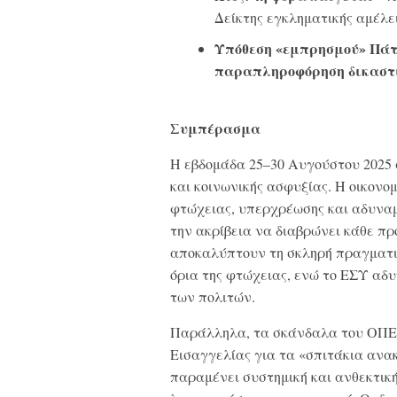
Δείκτης εγκληματικής αμέλε
Υπόθεση «εμπρησμού» Πά
παραπληροφόρηση δικαστ
Συμπέρασμα
Η εβδομάδα 25–30 Αυγούστου 2025 
και κοινωνικής ασφυξίας. Η οικον
φτώχειας, υπερχρέωσης και αδυναμ
την ακρίβεια να διαβρώνει κάθε προ
αποκαλύπτουν τη σκληρή πραγματικ
όρια της φτώχειας, ενώ το ΕΣΥ αδ
των πολιτών.
Παράλληλα, τα σκάνδαλα του ΟΠΕΚ
Εισαγγελίας για τα «σπιτάκια ανα
παραμένει συστημική και ανθεκτική