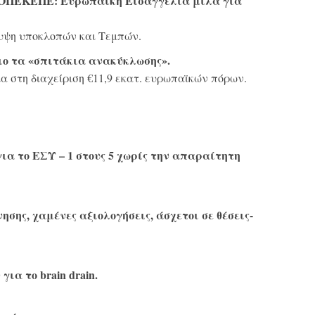
 ΟΠΕΚΕΠΕ: Ευρωπαϊκή Εισαγγελία μιλά για
υψη υποκλοπών και Τεμπών.
ιο τα «σπιτάκια ανακύκλωσης».
 στη διαχείριση €11,9 εκατ. ευρωπαϊκών πόρων.
για το ΕΣΥ – 1 στους 5 χωρίς την απαραίτητη
σης, χαμένες αξιολογήσεις, άσχετοι σε θέσεις-
ια το brain drain.