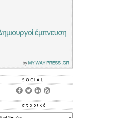
SOCIAL
Ιστορικό
ρικό