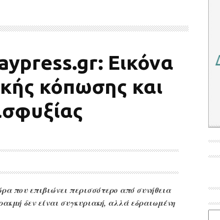
ypress.gr: Εικόνα
ικής κόπωσης και
ασφυξίας
ρα που επιβιώνει περισσότερο από συνήθεια
ρακμή δεν είναι συγκυριακή, αλλά εδραιωμένη
Ιστο