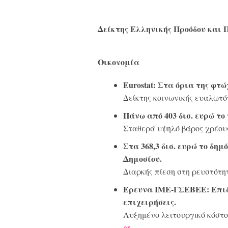
Δείκτης Ελληνικής Προόδου και 
Οικονομία
Eurostat: Στα όρια της φτ
Δείκτης κοινωνικής ευαλωτό
Πάνω από 403 δισ. ευρώ το 
Σταθερά υψηλό βάρος χρέου
Στα 368,3 δισ. ευρώ το δημό
Δημοσίου.
Διαρκής πίεση στη ρευστότη
Έρευνα ΙΜΕ-ΓΣΕΒΕΕ: Επιδε
επιχειρήσεις.
Αυξημένο λειτουργικό κόστος
gr