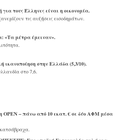
για τους Έλληνες είναι η οικονομία.
ξανεμίζουν τις αυξήσεις εισοδημάτων.
α: «Τα μέτρα έμειναν».
λιτότητα.
ή ικανοποίηση στην Ελλάδα (5,3/10).
λλανδία στο 7,6.
OPEN – πάνω από 10 εκατ. € σε δύο ΑΦΜ μέσα
 κατσάβραχα.