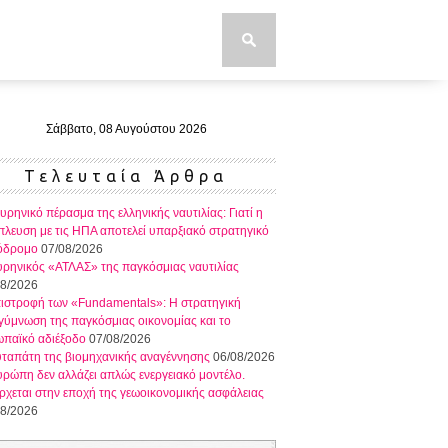
Σάββατο, 08 Αυγούστου 2026
Τελευταία Άρθρα
υρηνικό πέρασμα της ελληνικής ναυτιλίας: Γιατί η
λευση με τις ΗΠΑ αποτελεί υπαρξιακό στρατηγικό
όδρομο
07/08/2026
ρηνικός «ΑΤΛΑΣ» της παγκόσμιας ναυτιλίας
08/2026
πιστροφή των «Fundamentals»: Η στρατηγική
ύμνωση της παγκόσμιας οικονομίας και το
ωπαϊκό αδιέξοδο
07/08/2026
ταπάτη της βιομηχανικής αναγέννησης
06/08/2026
ρώπη δεν αλλάζει απλώς ενεργειακό μοντέλο.
ρχεται στην εποχή της γεωοικονομικής ασφάλειας
08/2026