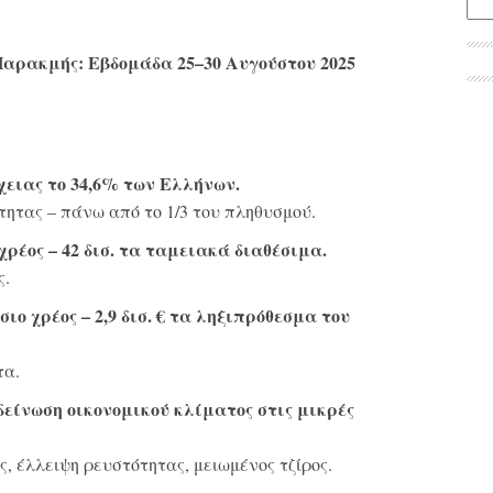
Παρακμής: Εβδομάδα 25–30 Αυγούστου 2025
ώχειας το 34,6% των Ελλήνων.
τητας – πάνω από το 1/3 του πληθυσμού.
χρέος – 42 δισ. τα ταμειακά διαθέσιμα.
ς.
σιο χρέος – 2,9 δισ. € τα ληξιπρόθεσμα του
τα.
ίνωση οικονομικού κλίματος στις μικρές
, έλλειψη ρευστότητας, μειωμένος τζίρος.