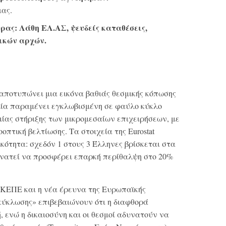
ιας.
τρας:
Λάθη ΕΛ.ΑΣ, ψευδείς καταθέσεις,
ικών αρχών.
αποτυπώνει μια εικόνα βαθιάς θεσμικής κόπωσης
ομία παραμένει εγκλωβισμένη σε φαύλο κύκλο
ίας στήριξης των μικρομεσαίων επιχειρήσεων, με
οπτική βελτίωσης. Τα στοιχεία της Eurostat
ότητα: σχεδόν 1 στους 3 Έλληνες βρίσκεται στα
υνατεί να προσφέρει επαρκή περίθαλψη στο 20%
ΕΠΕ και η νέα έρευνα της Ευρωπαϊκής
κύκλωσης» επιβεβαιώνουν ότι η διαφθορά
, ενώ η δικαιοσύνη και οι θεσμοί αδυνατούν να