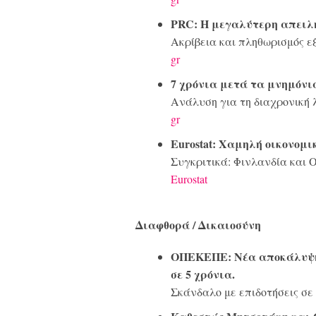
PRC: Η μεγαλύτερη απειλή 
Ακρίβεια και πληθωρισμός ε
gr
7 χρόνια μετά τα μνημόνι
Ανάλυση για τη διαχρονική 
gr
Eurostat: Χαμηλή οικονομικ
Συγκριτικά: Φινλανδία και Ο
Eurostat
Διαφθορά / Δικαιοσύνη
ΟΠΕΚΕΠΕ: Νέα αποκάλυψη 
σε 5 χρόνια.
Σκάνδαλο με επιδοτήσεις σε