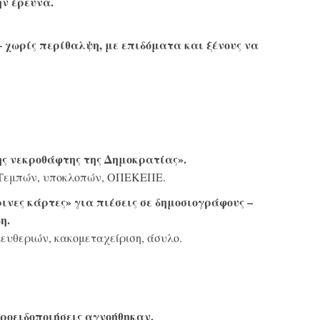
ην έρευνα.
 – χωρίς περίθαλψη, με επιδόματα και ξένους να
ης νεκροθάφτης της Δημοκρατίας».
 Τεμπών, υποκλοπών, ΟΠΕΚΕΠΕ.
νες κάρτες» για πιέσεις σε δημοσιογράφους –
η.
ευθεριών, κακομεταχείριση, άσυλο.
προειδοποιήσεις αγνοήθηκαν.