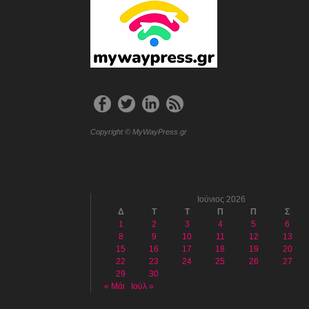
Copyright © MyWayPress.gr
Ιούνιος 2026
Δ
Τ
Τ
Π
Π
Σ
1
2
3
4
5
6
8
9
10
11
12
13
15
16
17
18
19
20
22
23
24
25
26
27
29
30
« Μάι
Ιούλ »