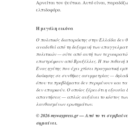
Αρνείται τον ψεύτικο. Αυτό είναι, παραδόξω
ελπιδοφόρο.
Η μεγάλη εικόνα
Ο πολιτικός διαταράκτης στην Ελλάδα δεν 
αναδυθεί από τη δεξαμενή των επαγγελματ
πολιτικών — ούτε από αυτή των τεχνοκρατώ
επιστρέφουν από Βρυξέλλες. Η πιο πιθανή π
Ένας ηγέτης που έχει χτίσει πραγματική εμπ
διοίκησης σε συνθήκες ασυμμετρίας — δηλαδή
όπου τα προβλήματα δεν περιμένουν και τα
δεν επαρκούν. Ο οποίος ξέρει ότι η εξουσία δ
απαντήσεις — απλώς αυξάνει το κόστος τω
λανθασμένων ερωτημάτων.
© 2026 mywaypress.gr — Από το τι συμβαίνει
σημαίνει.