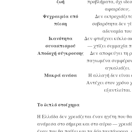
ζωή
προβλήματα, όχι ιδε
αφαιρέσεις.
Ψυχραιμία υπό
Δεν εκτροχιάζετα
πίεση
σοβαρότητα δεν γί
αδυναμία του
Ικανότητα
Δεν φτιάχνει κύκλο α
συνασπισμού
— χτίζει συμμαχία π
Αποδοχή σύγκρουσης
Δεν αποφεύγει τη ρ
παγιωμένα συμφέρον
αγκαλιάζει.
Μακρά ανάσα
Η αλλαγή δεν είναι 
Αντέχει στον χρόνο 
εξαντλείται.
Το διπλό στοίχημα
Η Ελλάδα δεν χρειάζεται έναν ηγέτη που θα
ανάμεσα στο σήμερα και στο αύριο — χρειά
έναν που θα παίξει και τα δύο ταυτόχρονα.