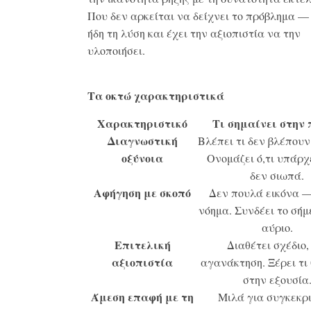
Που δεν αρκείται να δείχνει το πρόβλημα —
ήδη τη λύση και έχει την αξιοπιστία να την
υλοποιήσει.
Τα οκτώ χαρακτηριστικά
Χαρακτηριστικό
Τι σημαίνει στην
Διαγνωστική
Βλέπει τι δεν βλέπουν 
οξύνοια
Ονομάζει ό,τι υπάρχ
δεν σιωπά.
Αφήγηση με σκοπό
Δεν πουλά εικόνα —
νόημα. Συνδέει το σήμ
αύριο.
Επιτελική
Διαθέτει σχέδιο,
αξιοπιστία
αγανάκτηση. Ξέρει τι
στην εξουσία
Άμεση επαφή με τη
Μιλά για συγκεκρ