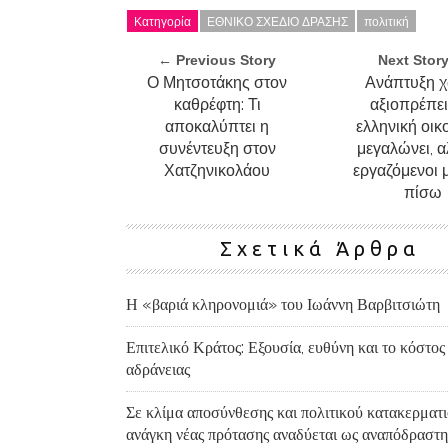
Κατηγορία
ΕΘΝΙΚΟ ΣΧΕΔΙΟ ΔΡΑΣΗΣ
πολιτική
← Previous Story
Next Stor
Ο Μητσοτάκης στον
Ανάπτυξη χ
καθρέφτη: Τι
αξιοπρέπει
αποκαλύπτει η
ελληνική οικ
συνέντευξη στον
μεγαλώνει, α
Χατζηνικολάου
εργαζόμενοι 
πίσω
Σχετικά Άρθρα
Η «βαριά κληρονομιά» του Ιωάννη Βαρβιτσιώτη
Επιτελικό Κράτος: Εξουσία, ευθύνη και το κόστος
αδράνειας
Σε κλίμα αποσύνθεσης και πολιτικού κατακερματι
ανάγκη νέας πρότασης αναδύεται ως αναπόδραστη