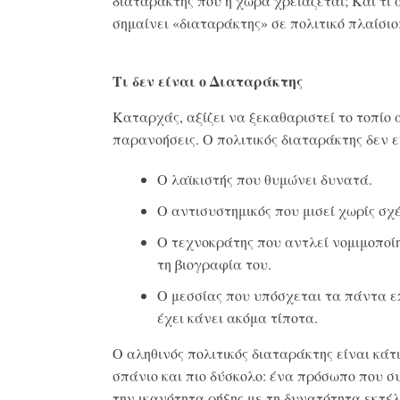
διαταράκτης που η χώρα χρειάζεται; Και τι 
σημαίνει «διαταράκτης» σε πολιτικό πλαίσιο
Τι δεν είναι ο Διαταράκτης
Καταρχάς, αξίζει να ξεκαθαριστεί το τοπίο 
παρανοήσεις. Ο πολιτικός διαταράκτης δεν ε
Ο λαϊκιστής που θυμώνει δυνατά.
Ο αντισυστημικός που μισεί χωρίς σχέ
Ο τεχνοκράτης που αντλεί νομιμοποί
τη βιογραφία του.
Ο μεσσίας που υπόσχεται τα πάντα ε
έχει κάνει ακόμα τίποτα.
Ο αληθινός πολιτικός διαταράκτης είναι κάτι
σπάνιο και πιο δύσκολο: ένα πρόσωπο που σ
την ικανότητα ρήξης με τη δυνατότητα εκτέλ