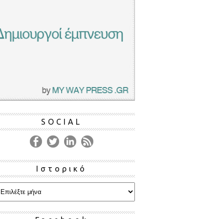
SOCIAL
Ιστορικό
ρικό