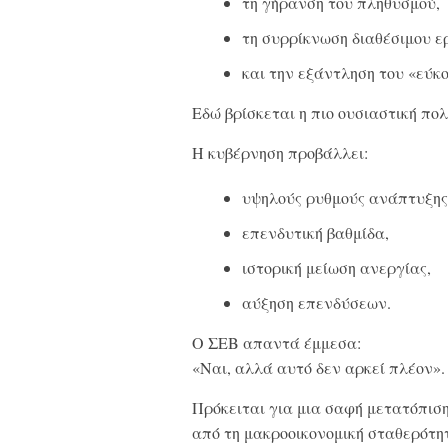
τη γήρανση του πληθυσμού,
τη συρρίκνωση διαθέσιμου ε
και την εξάντληση του «εύ
Εδώ βρίσκεται η πιο ουσιαστική πο
Η κυβέρνηση προβάλλει:
υψηλούς ρυθμούς ανάπτυξης
επενδυτική βαθμίδα,
ιστορική μείωση ανεργίας,
αύξηση επενδύσεων.
Ο ΣΕΒ απαντά έμμεσα:
«Ναι, αλλά αυτό δεν αρκεί πλέον».
Πρόκειται για μια σαφή μετατόπιση
από τη μακροοικονομική σταθερότη