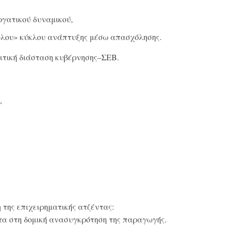
ργατικού δυναμικού,
κολου» κύκλου ανάπτυξης μέσω απασχόλησης.
λιτική διάσταση κυβέρνησης–ΣΕΒ.
,
 της επιχειρηματικής ατζέντας:
τα στη δομική ανασυγκρότηση της παραγωγής.