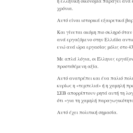
η ελληνική οικονομία παράγει ανά 
χρόνια.
Αυτό είναι ιστορικά εξαιρετικά βα
Και γίνεται ακόμη πιο σκληρό ότα
ανά εργαζόμενο στην Ελλάδα αντισ
ενώ ανά ώρα εργασίας μόλις στο 4
Με απλά λόγια, οι Έλληνες εργάζον
προστιθέμενη αξία.
Αυτό ανατρέπει και ένα παλιό πολι
κυρίως η «τεμπελιά» ή η χαμηλή πρ
ΣΕΒ απορρίπτουν ρητά αυτή τη λο
ότι «για τη χαμηλή παραγωγικότητα
Αυτό έχει πολιτική σημασία.