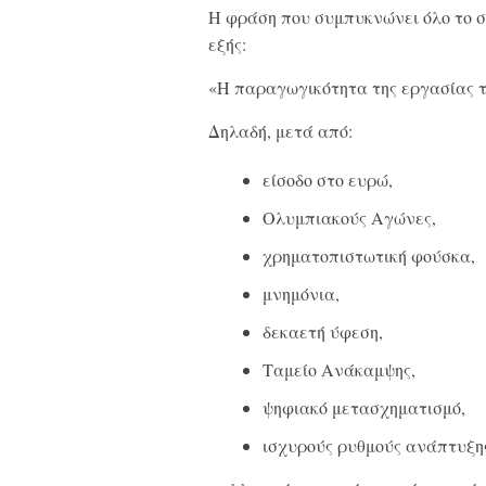
Η φράση που συμπυκνώνει όλο το σ
εξής:
«Η παραγωγικότητα της εργασίας τ
Δηλαδή, μετά από:
είσοδο στο ευρώ,
Ολυμπιακούς Αγώνες,
χρηματοπιστωτική φούσκα,
μνημόνια,
δεκαετή ύφεση,
Ταμείο Ανάκαμψης,
ψηφιακό μετασχηματισμό,
ισχυρούς ρυθμούς ανάπτυξης