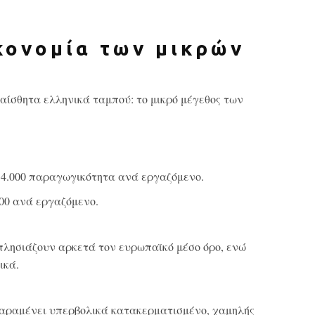
κονομία των μικρών
υαίσθητα ελληνικά ταμπού: το μικρό μέγεθος των
€14.000 παραγωγικότητα ανά εργαζόμενο.
000 ανά εργαζόμενο.
 πλησιάζουν αρκετά τον ευρωπαϊκό μέσο όρο, ενώ
ικά.
παραμένει υπερβολικά κατακερματισμένο, χαμηλής