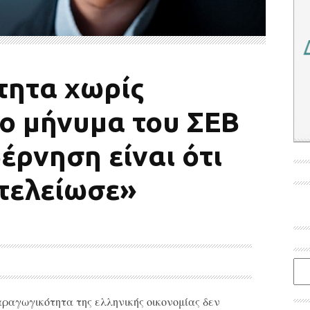
ητα χωρίς
το μήνυμα του ΣΕΒ
έρνηση είναι ότι
 τελείωσε»
Ιστο
ραγωγικότητα της ελληνικής οικονομίας δεν