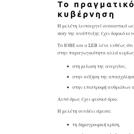
Το πραγματικ
κυβέρνηση
Η μελέτη λειτουργεί ουσιαστικά ως 
story της ανάπτυξης έχει δομικό κεν
Το ΙΟΒΕ και ο ΣΕΒ λένε ευθέως ότ
στην παραγωγικότητα αλλά κυρίως
στη μείωση της ανεργίας,
στην αύξηση της απασχόλησ
στην επιστροφή ανθρώπων σ
Αυτό όμως έχει φυσικό όριο.
Η μελέτη συνδέει άμεσα:
τη δημογραφική κρίση,