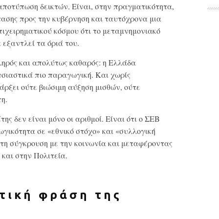
αποτύπωση δεικτών. Είναι, στην πραγματικότητα,
τασης προς την κυβέρνηση και ταυτόχρονα μια
πιχειρηματικού κόσμου ότι το μεταμνημονιακό
 εξαντλεί τα όριά του.
ληρός και απολύτως καθαρός: η Ελλάδα
υσιαστικά πιο παραγωγική. Και χωρίς
ρξει ούτε βιώσιμη αύξηση μισθών, ούτε
η.
ης δεν είναι μόνο οι αριθμοί. Είναι ότι ο ΣΕΒ
γικότητα σε «εθνικό στόχο» και «συλλογική
τη σύγκρουση με την κοινωνία και μεταφέροντας
 και στην Πολιτεία.
τική φράση της