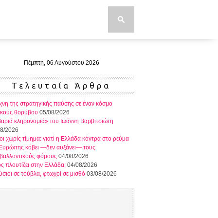
Πέμπτη, 06 Αυγούστου 2026
Τελευταία Άρθρα
χνη της στρατηγικής παύσης σε έναν κόσμο
ρκούς θορύβου
05/08/2026
αριά κληρονομιά» του Ιωάννη Βαρβιτσιώτη
08/2026
ι χωρίς τίμημα: γιατί η Ελλάδα κόντρα στο ρεύμα
 Ευρώπης κόβει —δεν αυξάνει— τους
ιβαλλοντικούς φόρους
04/08/2026
ς πλουτίζει στην Ελλάδα;
04/08/2026
σιοι σε τούβλα, φτωχοί σε μισθό
03/08/2026