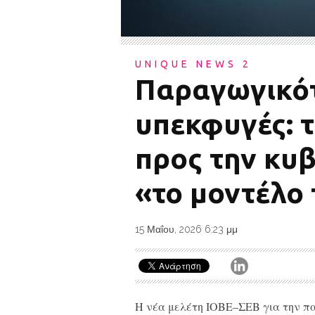
UNIQUE NEWS 2
Παραγωγικότ
υπεκφυγές: 
προς την κυβ
«το μοντέλο
15 Μαΐου, 2026 6:23 μμ
Η νέα μελέτη ΙΟΒΕ–ΣΕΒ για την πα