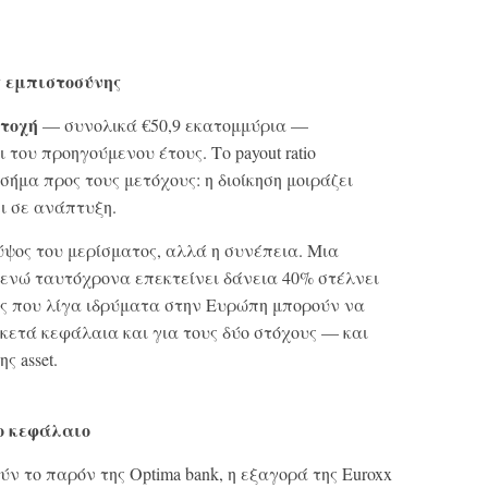
ς εμπιστοσύνης
ετοχή
— συνολικά €50,9 εκατομμύρια —
του προηγούμενου έτους. Το payout ratio
σήμα προς τους μετόχους: η διοίκηση μοιράζει
 σε ανάπτυξη.
 ύψος του μερίσματος, αλλά η συνέπεια. Μια
ενώ ταυτόχρονα επεκτείνει δάνεια 40% στέλνει
ς που λίγα ιδρύματα στην Ευρώπη μπορούν να
ρκετά κεφάλαια και για τους δύο στόχους — και
ς asset.
νο κεφάλαιο
ν το παρόν της Optima bank, η εξαγορά της Euroxx