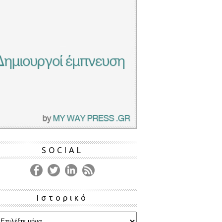
SOCIAL
Ιστορικό
ρικό