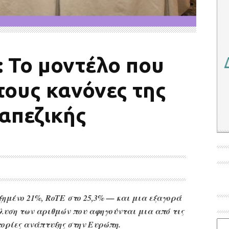
: Το μοντέλο που
τους κανόνες της
απεζικής
υξημένο 21%, RoTE στο 25,3% — και μια εξαγορά
άλυση των αριθμών που αφηγούνται μια από τις
τορίες ανάπτυξης στην Ευρώπη.
Ιστο