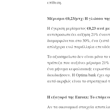
επίθεση.
Μέρισμα €0,23/μτχ: Η γλώσσα τη
€0,23 ανά μ
Η έγκριση μερίσματος
αντιπροσωπεύει αύξηση 21% έναντι 
διαμορφώνεται στο 30%, ένα ζεστό 
απλόχερα ενώ παράλληλα επενδύει
Το αξιοσημείωτο δεν είναι μόνο το
τράπεζα που αυξάνει μέρισμα 21% 
ένα μήνυμα κεφαλαιακής ευρωστία
διεκδικήσουν. Η Optima bank έχει α
αυτό ακριβώς είναι το στρατηγικό τη
Η εξαγορά της Euroxx: Το επόμε
Αν τα οικονομικά στοιχεία αποτελού