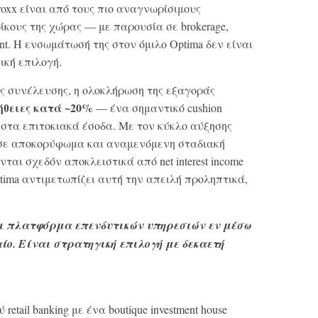
roxx είναι από τους πιο αναγνωρίσιμους
κους της χώρας — με παρουσία σε brokerage,
ment. Η ενσωμάτωσή της στον όμιλο Optima δεν είναι
ική επιλογή.
ής συνέλευσης, η ολοκλήρωση της εξαγοράς
θειες κατά ~20%
— ένα σημαντικό cushion
 στα επιτοκιακά έσοδα. Με τον κύκλο αύξησης
 σε αποκορύφωμα και αναμενόμενη σταδιακή
αι σχεδόν αποκλειστικά από net interest income
tima αντιμετωπίζει αυτή την απειλή προληπτικά,
ζει πλατφόρμα επενδυτικών υπηρεσιών εν μέσω
αίο. Είναι στρατηγική επιλογή με δεκαετή
tail banking με ένα boutique investment house