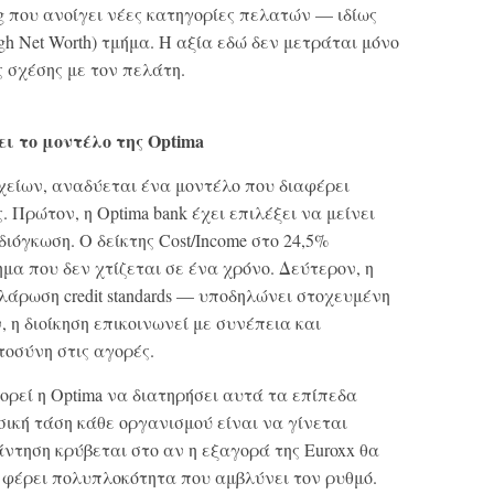
ng που ανοίγει νέες κατηγορίες πελατών — ιδίως
 Net Worth) τμήμα. Η αξία εδώ δεν μετράται μόνο
 σχέσης με τον πελάτη.
ι το μοντέλο της Optima
είων, αναδύεται ένα μοντέλο που διαφέρει
. Πρώτον, η Optima bank έχει επιλέξει να μείνει
διόγκωση. Ο δείκτης Cost/Income στο 24,5%
α που δεν χτίζεται σε ένα χρόνο. Δεύτερον, η
άρωση credit standards — υποδηλώνει στοχευμένη
 η διοίκηση επικοινωνεί με συνέπεια και
τοσύνη στις αγορές.
ρεί η Optima να διατηρήσει αυτά τα επίπεδα
ική τάση κάθε οργανισμού είναι να γίνεται
ντηση κρύβεται στο αν η εξαγορά της Euroxx θα
φέρει πολυπλοκότητα που αμβλύνει τον ρυθμό.