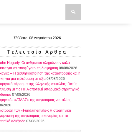
Σάββατο, 08 Αυγούστου 2026
Τελευταία Άρθρα
John Hegarty: Οι άνθρωποι πληρώνουν καλά
ατα για να αποφύγουν τη διαφήμιση
08/08/2026
αγιές – Η αισθητικοποίηση της καταστροφής και η
κη για μια τηλεόραση με αξία
08/08/2026
υρηνικό πέρασμα της ελληνικής ναυτιλίας: Γιατί η
λευση με τις ΗΠΑ αποτελεί υπαρξιακό στρατηγικό
όδρομο
07/08/2026
ρηνικός «ΑΤΛΑΣ» της παγκόσμιας ναυτιλίας
08/2026
πιστροφή των «Fundamentals»: Η στρατηγική
ύμνωση της παγκόσμιας οικονομίας και το
ωπαϊκό αδιέξοδο
07/08/2026