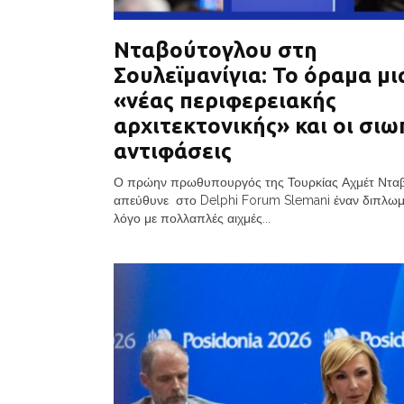
Νταβούτογλου στη
Σουλεϊμανίγια: Το όραμα μι
«νέας περιφερειακής
αρχιτεκτονικής» και οι σιω
αντιφάσεις
Ο πρώην πρωθυπουργός της Τουρκίας Αχμέτ Ντα
απεύθυνε στο Delphi Forum Slemani έναν διπλωμ
λόγο με πολλαπλές αιχμές...