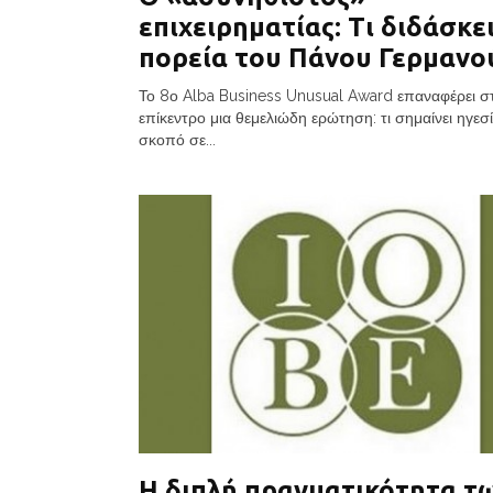
επιχειρηματίας: Τι διδάσκει
πορεία του Πάνου Γερμανο
Το 8ο Alba Business Unusual Award επαναφέρει σ
επίκεντρο μια θεμελιώδη ερώτηση: τι σημαίνει ηγεσ
σκοπό σε...
Η διπλή πραγματικότητα τ